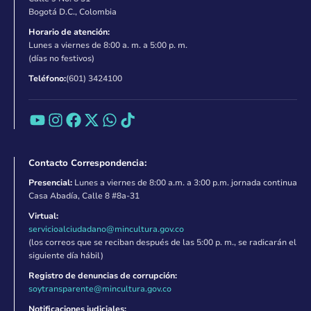
Bogotá D.C., Colombia
Horario de atención:
Lunes a viernes de 8:00 a. m. a 5:00 p. m.
(días no festivos)
Teléfono:
(601) 3424100
Contacto Correspondencia:
Presencial:
Lunes a viernes de 8:00 a.m. a 3:00 p.m. jornada continua
Casa Abadía, Calle 8 #8a-31
Virtual:
servicioalciudadano@mincultura.gov.co
(los correos que se reciban después de las 5:00 p. m., se radicarán el
siguiente día hábil)
Registro de denuncias de corrupción:
soytransparente@mincultura.gov.co
Notificaciones judiciales: