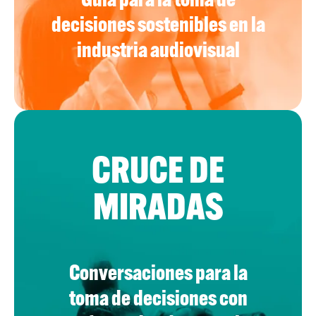
Guía para la toma de
decisiones sostenibles en la
industria audiovisual
CRUCE DE
MIRADAS
Conversaciones para la
toma de decisiones con