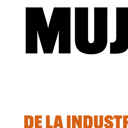
MUJ
DE LA INDUST