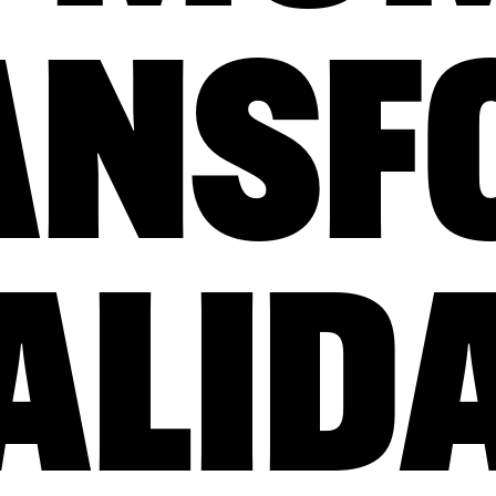
ANSF
ALIDA